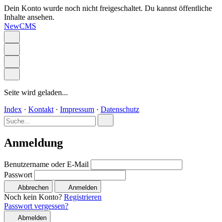
Dein Konto wurde noch nicht freigeschaltet. Du kannst öffentliche
Inhalte ansehen.
NewCMS
Seite wird geladen...
Index
·
Kontakt
·
Impressum
·
Datenschutz
Anmeldung
Benutzername oder E-Mail
Passwort
Abbrechen
Anmelden
Noch kein Konto?
Registrieren
Passwort vergessen?
Abmelden